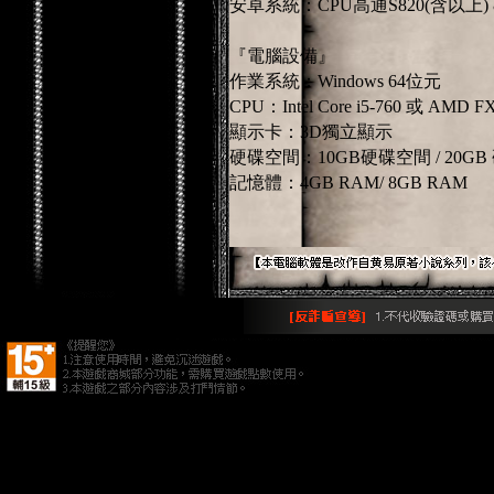
安卓系統：CPU高通S820(含以上) & 
『電腦設備』
作業系統：Windows 64位元
CPU：Intel Core i5-760 或 AMD 
顯示卡：3D獨立顯示
硬碟空間：10GB硬碟空間 / 20G
記憶體：4GB RAM/ 8GB RAM