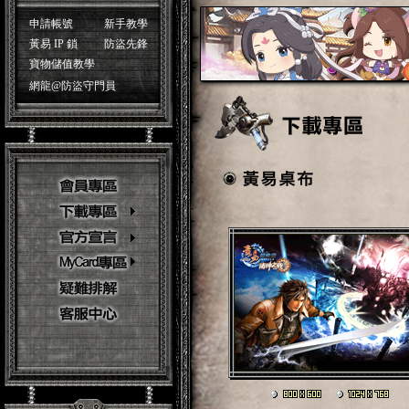
申請帳號
新手教學
黃易 IP 鎖
防盜先鋒
寶物儲值教學
網龍@防盜守門員