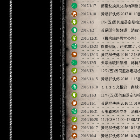
2017/1/17
節慶兌換員兌換物調整
2017/1/10
黃易群俠傳 2017 01 1
2017/1/5
1/6 (五)因伺服器定期
2017/1/2
黃易開年迎好運，消費
2016/12/31
《機房線路異常公告》
2016/12/23
歡慶聖誕，迎接2017
2016/12/13
黃易群俠傳 2016 12 1
2016/12/5
天寒送暖回饋禮，轉轉
2016/12/1
12/2 (五)因伺服器定
2016/11/15
黃易群俠傳 2016 11 1
2016/11/10
１１１１光棍節，商城
2016/11/3
11/4 (五)因伺服器定
2016/11/1
黃易群俠傳 2016 11 0
2016/10/31
天漸霜寒迎立冬，消費
2016/10/28
11月03日11:00~12:
2016/10/17
黃易群俠傳 2016 10 1
2016/10/4
黃易群俠傳 2016 10 0